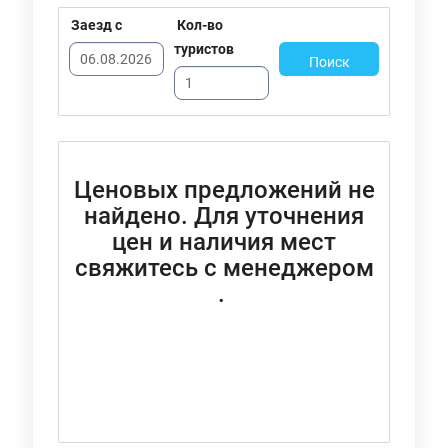
Заезд с
Кол-во
туристов
Поиск
Ценовых предложений не
найдено. Для уточнения
цен и наличия мест
свяжитесь с менеджером
.
Перезвонить мне