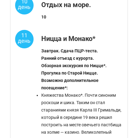
10
Отдых на море.
день
10
11
Ницца и Монако*
день
Завтрак. Сдача ПЦР-теста.
Ранний отъезд с курорта.
Обзорная экскурсия по Ницце*.
Прогулка по Старой Ницце.
Возможно дополнительное
посещение*:
Княжества Монако*. Почти синоним
роскоши и шика. Таким он стал
стараниями князя Карла III Гримальди,
который в середине 19 века решил
построить на месте овечьего пастбища
на холме — казино. Великолепный