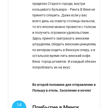
пределах Старого города, внутри
кольцевого бульвара - Ринга.В Вене не
принято спешить. Даже если у вас
всего день на осмотр столицы вальсов,
то его вполне можно провести с толком
и получить огромное удовольствие.
Здесь принято завтракать венским
штруделем, обедать венским шницелем,
по вечерам ходить в Венскую оперу, а в
остальное время пить венский кофе.
Вена -город штампов. И каждый обязан
попробовать их на вкус.
Во второй половине дня отправление в
Польшу в отель. Заселение и ночлег
14
Прибытие в Минск