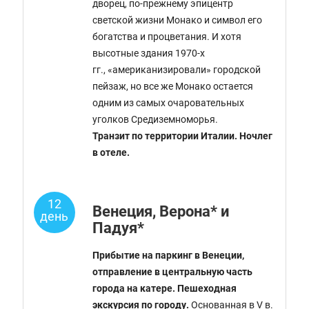
дворец, по-прежнему эпицентр
светской жизни Монако и символ его
богатства и процветания. И хотя
высотные здания 1970-х
гг., «американизировали» городской
пейзаж, но все же Монако остается
одним из самых очаровательных
уголков Средиземноморья.
Транзит по территории Италии. Ночлег
в отеле.
12
Венеция, Верона* и
день
Падуя*
Прибытие на паркинг в Венеции,
отправление в центральную часть
города на катере. Пешеходная
экскурсия по городу.
Основанная в V в.