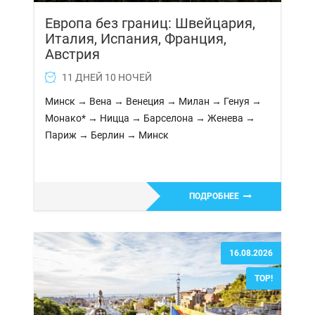
Европа без границ: Швейцария,
Италия, Испания, Франция,
Австрия
11 ДНЕЙ 10 НОЧЕЙ
Минск → Вена → Венеция → Милан → Генуя →
Монако* → Ницца → Барселона → Женева →
Париж → Берлин → Минск
ПОДРОБНЕЕ
16.08.2026
TOP!