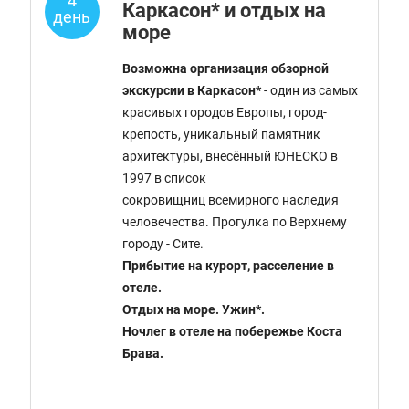
4
Каркасон* и отдых на
день
море
Возможна организация обзорной
экскурсии в Каркасон*
- один из самых
красивых городов Европы, город-
крепость, уникальный памятник
архитектуры, внесённый ЮНЕСКО в
1997 в список
сокровищниц всемирного наследия
человечества. Прогулка по Верхнему
городу - Сите.
Прибытие на курорт, расселение в
отеле.
Отдых на море. Ужин*.
Ночлег в отеле на побережье Коста
Брава.