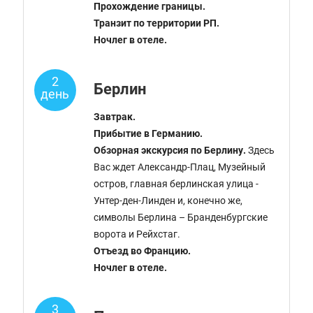
Прохождение границы.
Транзит по территории РП.
Ночлег в отеле.
2
Берлин
день
Завтрак.
Прибытие в Германию.
Обзорная экскурсия по Берлину.
Здесь
Вас ждет Александр-Плац, Музейный
остров, главная берлинская улица -
Унтер-ден-Линден и, конечно же,
символы Берлина – Бранденбургские
ворота и Рейхстаг.
Отъезд во Францию.
Ночлег в отеле.
3