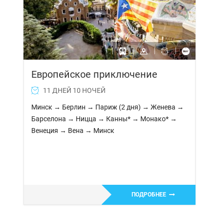
Европейское приключение
11 ДНЕЙ 10 НОЧЕЙ
Минск → Берлин → Париж (2 дня) → Женева →
Барселона → Ницца → Канны* → Монако* →
Венеция → Вена → Минск
ПОДРОБНЕЕ