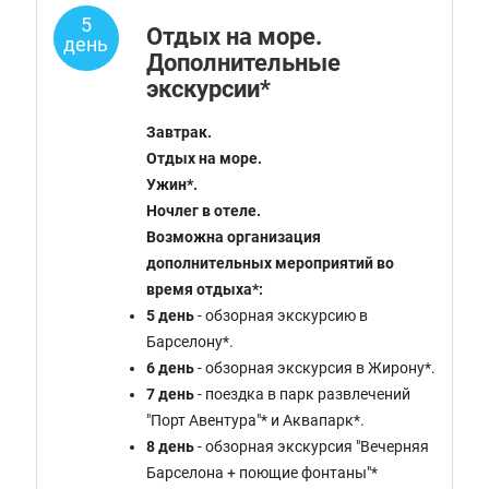
5
Отдых на море.
день
Дополнительные
экскурсии*
Завтрак.
Отдых на море.
Ужин*.
Ночлег в отеле.
Возможна организация
дополнительных мероприятий во
время отдыха*:
5 день
- обзорная экскурсию в
Барселону*.
6 день
- обзорная экскурсия в Жирону*.
7 день
- поездка в парк развлечений
"Порт Авентура"* и Аквапарк*.
8 день
- обзорная экскурсия "Вечерняя
Барселона + поющие фонтаны"*