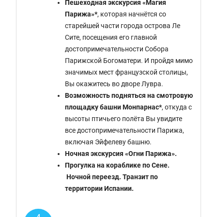
Пешеходная экскурсия «Магия
Парижа»*
, которая начнётся со
старейшей части города острова Ле
Сите, посещения его главной
достопримечательности Собора
Парижской Богоматери. И пройдя мимо
значимых мест французской столицы,
Вы окажитесь во дворе Лувра.
Возможность подняться на смотровую
площадку башни Монпарнас*
, откуда с
высоты птичьего полёта Вы увидите
все достопримечательности Парижа,
включая Эйфелеву башню.
Ночная экскурсия «Огни Парижа».
Прогулка на кораблике по Сене.
Ночной переезд. Транзит по
территории Испании.