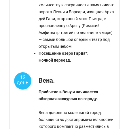
количеству и сохранности памятников:
ворота Леони и Борсари, изящная Арка
дей Гави, старинный мост Пьетра, и
прославленную Арену (Римский
Амфитеатр третий по величине в мире)
— самый большой оперный театр под
открытым небом.
Посещение озеро Гарда*.
Ночной переезд.
13
Вена.
день
Прибытие в Вену и начинается
обзорная экскурсия по городу.
Вена довольно маленький город,
большинство достопримечательностей
которого компактно разместились в