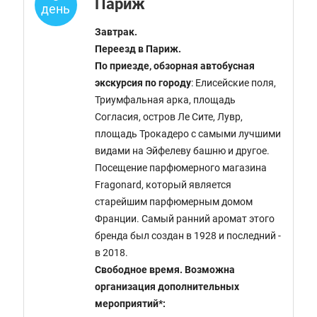
Париж
день
Завтрак.
Переезд в Париж.
По приезде, обзорная автобусная
экскурсия по городу
: Елисейские поля,
Триумфальная арка, площадь
Согласия, остров Ле Сите, Лувр,
площадь Трокадеро с самыми лучшими
видами на Эйфелеву башню и другое.
Посещение парфюмерного магазина
Fragonard, который является
старейшим парфюмерным домом
Франции. Самый ранний аромат этого
бренда был создан в 1928 и последний -
в 2018.
Свободное время.
Возможна
организация дополнительных
мероприятий*: