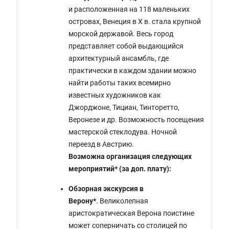
и расположенная на 118 маленьких
островах, Венеция в X в. стала крупной
морской державой. Весь город
представляет собой выдающийся
архитектурный ансамбль, где
практически в каждом здании можно
найти работы таких всемирно
известных художников как
Джорджоне, Тициан, Тинторетто,
Веронезе и др. Возможность посещения
мастерской стеклодува. Ночной
переезд в Австрию.
Возможна организация следующих
мероприятий* (за доп. плату):
Обзорная экскурсия в
Верону*
. Великолепная
аристократическая Верона поистине
может соперничать со столицей по