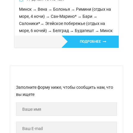
Минск → Вена → Болонья → Римини (отдых на
море, 4 ночи) → Сан-Марино* → Бари →
Салоники*→ Эгейское побережье (отдых на
море, 6 ночей) → Белград → Будапешт → Минск
ПОДРОБНЕЕ
Заполните форму ниже, чтобы сообщить нам, что
вы ищете