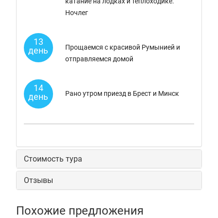
катание на лодках и теплоходике.
Ночлег
13
Прощаемся с красивой Румынией и
день
отправляемся домой
14
Рано утром приезд в Брест и Минск
день
Стоимость тура
Отзывы
Похожие предложения