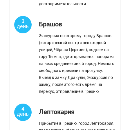
достопримечательности.
3
Брашов
день
Экскурсия по старому городу Брашов
(исторический центр с пешеходной
улицей, Чёрная Церковь), подъем на
гору Тымпа, где открывается панорама
на весь средневековый город. Немного
свободного времени на прогулку.
Выезд к замку Дракулы, Экскурсия по
замку, после этого есть время на
перекус, отправление в Грецию
4
Лептокария
день
Прибытие в Грецию, город Лептокария,