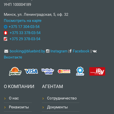
УНП 100004189
Минск, ул. Ленинградская, 5, оф. 32
Посмотреть на карте
+375 17 304-03-54
+375 33 378-03-54
+375 29 378-03-54
booking@bluebird.by
Instagram
|
Facebook
|
Вконтакте
О КОМПАНИИ
АГЕНТАМ
О нас
Сотрудничество
Реквизиты
Документы