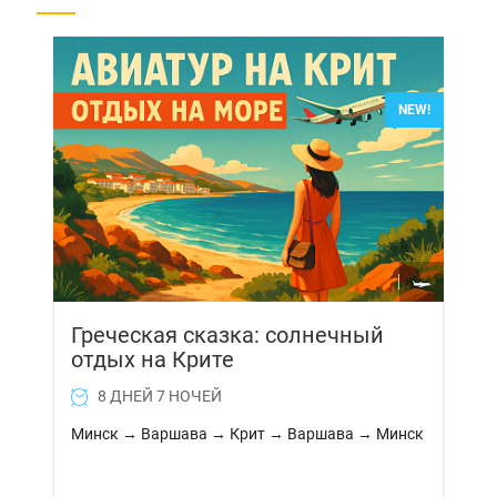
NEW!
Греческая сказка: солнечный
отдых на Крите
8 ДНЕЙ 7 НОЧЕЙ
Минск → Варшава → Крит → Варшава → Минск