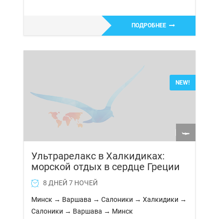
ПОДРОБНЕЕ
NEW!
Ультрарелакс в Халкидиках:
морской отдых в сердце Греции
8 ДНЕЙ 7 НОЧЕЙ
Минск → Варшава → Салоники → Халкидики →
Салоники → Варшава → Минск