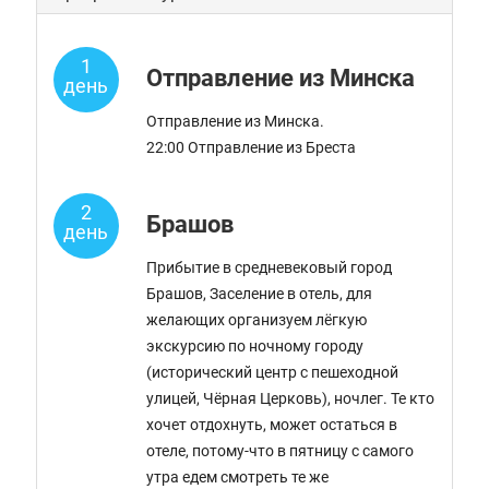
1
Отправление из Минска
день
Отправление из Минска.
22:00 Отправление из Бреста
2
Брашов
день
Прибытие в средневековый город
Брашов, Заселение в отель, для
желающих организуем лёгкую
экскурсию по ночному городу
(исторический центр с пешеходной
улицей, Чёрная Церковь), ночлег. Те кто
хочет отдохнуть, может остаться в
отеле, потому-что в пятницу с самого
утра едем смотреть те же