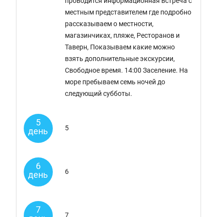
проводится информационная встреча с
местным представителем где подробно
рассказываем о местности,
магазинчиках, пляже, Ресторанов и
Таверн, Показываем какие можно
взять дополнительные экскурсии,
Свободное время. 14:00 Заселение. На
море пребываем семь ночей до
следующий субботы.
5
5
день
6
6
день
7
7